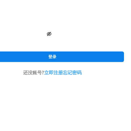
登录
还没账号?
立即注册
忘记密码